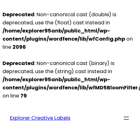
Deprecated
: Non-canonical cast (double) is
deprecated, use the (float) cast instead in
/home/explorer95anb/public_html/wp-
content/plugins/wordfence/lib/wfConfig.php
on
line
2096
Deprecated
: Non-canonical cast (binary) is
deprecated, use the (string) cast instead in
/home/explorer95anb/public_html/wp-
content/plugins/wordfence/lib/wfMD5BloomFilter
on line
79
Explorer Creative Labels