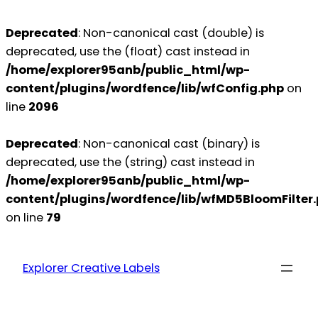
Deprecated
: Non-canonical cast (double) is
deprecated, use the (float) cast instead in
/home/explorer95anb/public_html/wp-
content/plugins/wordfence/lib/wfConfig.php
on
line
2096
Deprecated
: Non-canonical cast (binary) is
deprecated, use the (string) cast instead in
/home/explorer95anb/public_html/wp-
content/plugins/wordfence/lib/wfMD5BloomFilter
on line
79
Explorer Creative Labels