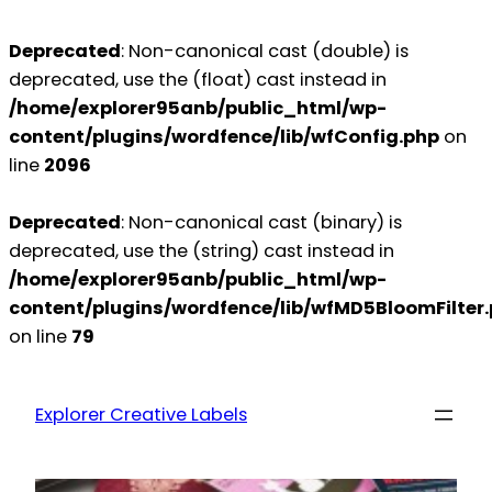
Deprecated
: Non-canonical cast (double) is
deprecated, use the (float) cast instead in
/home/explorer95anb/public_html/wp-
content/plugins/wordfence/lib/wfConfig.php
on
line
2096
Deprecated
: Non-canonical cast (binary) is
deprecated, use the (string) cast instead in
/home/explorer95anb/public_html/wp-
content/plugins/wordfence/lib/wfMD5BloomFilter
on line
79
Explorer Creative Labels