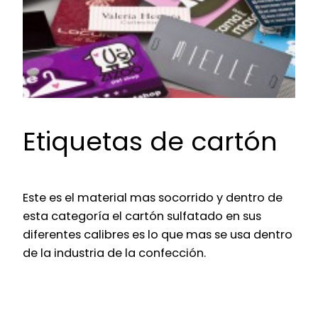
Etiquetas de cartón
Este es el material mas socorrido y dentro de
esta categoría el cartón sulfatado en sus
diferentes calibres es lo que mas se usa dentro
de la industria de la confección.