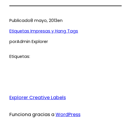
Publicado
8 mayo, 2013
en
Etiquetas Impresas y Hang Tags
por
Admin Explorer
Etiquetas:
Explorer Creative Labels
Funciona gracias a
WordPress